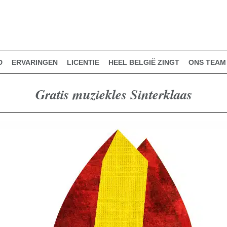
D
ERVARINGEN
LICENTIE
HEEL BELGIË ZINGT
ONS TEAM
Gratis muziekles Sinterklaas