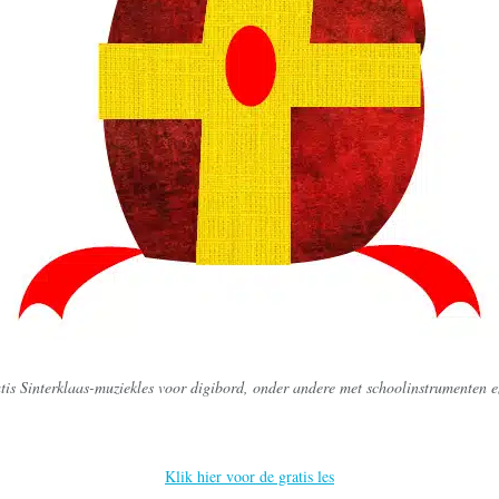
tis Sinterklaas-muziekles voor digibord, onder andere met schoolinstrumenten
Klik hier voor de gratis les