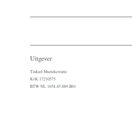
Uitgever
Tinksel Muziekcreatie
KvK 17210575
BTW NL 1654.45.889.B01