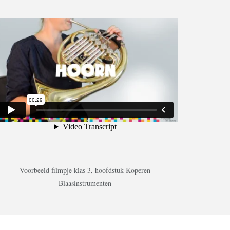
Voorbeeld filmpje klas 3, hoofdstuk Koperen
Blaasinstrumenten