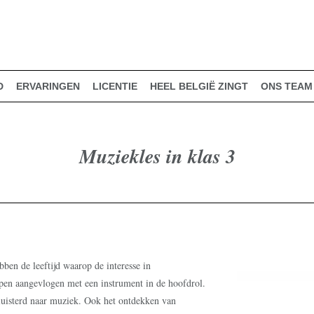
D
ERVARINGEN
LICENTIE
HEEL BELGIË ZINGT
ONS TEAM
Muziekles in klas 3
bben de leeftijd waarop de interesse in
en aangevlogen met een instrument in de hoofdrol.
eluisterd naar muziek. Ook het ontdekken van