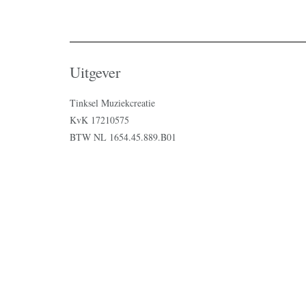
Uitgever
Tinksel Muziekcreatie
KvK 17210575
BTW NL 1654.45.889.B01