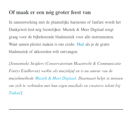
Of maak er een nóg groter feest van
In samenwerking met de plaatselijke harmonie of fanfare wordt het
Dankjewel-lied nóg feestelijker. Muziek & Meer Digitaal zorgt
graag voor de bijbehorende bladmuziek voor alle instrumenten.
Want samen plezier maken is ons credo.
Mail
als je de gratis
bladmuziek of akkoorden wilt ontvangen.
[Jennemieke Snijders (Conservatorium Maastricht & Communicatie
Fontys Eindhoven) werkte als muziekjuf en is nu auteur van de
muziekmethode
Muziek & Meer Digitaal
. Daarnaast helpt ze mensen
om zich te verbinden met hun eigen muzikale en creatieve talent bij
Tinksel
]