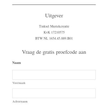
Uitgever
Tinksel Muziekcreatie
KvK 17210575
BTW NL 1654.45.889.B01
Vraag de gratis proefcode aan
Naam
Voornaam
Achternaam