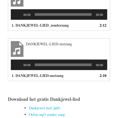
Audiospeler
00:00
00:00
1.
DANKJEWEL-LIED_zonderzang
2:12
DANKJEWEL-LIED-metzang
Audiospeler
00:00
00:00
1.
DANKJEWEL-LIED-metzang
2:10
Download het gratis Dankjewel-lied
Dankjewel-lied (pdf)
Oefen-mp3 zonder zang