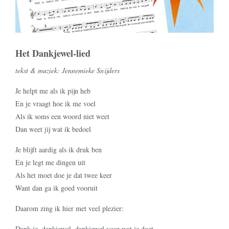
Het Dankjewel-lied
tekst & muziek: Jennemieke Snijders
Je helpt me als ik pijn heb
En je vraagt hoe ik me voel
Als ik soms een woord niet weet
Dan weet jij wat ik bedoel
Je blijft aardig als ik druk ben
En je legt me dingen uit
Als het moet doe je dat twee keer
Want dan ga ik goed vooruit
Daarom zing ik hier met veel plezier:
Dank je, dankjewel, dankjewel voor wat je doet