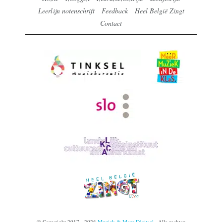
Leerlijn notenschrift
Feedback
Heel België Zingt
Contact
© Copyright 2017 - 2026
Muziek & Meer Digitaal
· Alle rechten