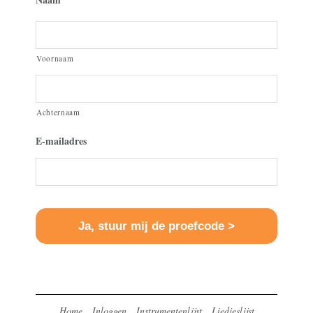
Voornaam
Achternaam
E-mailadres
Home
Inloggen
Instrumentenlijst
Liedjeslijst