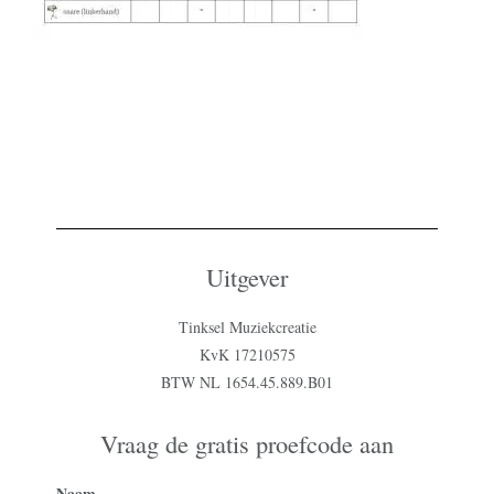
Uitgever
Tinksel Muziekcreatie
KvK 17210575
BTW NL 1654.45.889.B01
Vraag de gratis proefcode aan
Naam