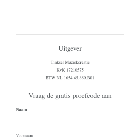
Uitgever
Tinksel Muziekcreatie
KvK 17210575
BTW NL 1654.45.889.B01
Vraag de gratis proefcode aan
Naam
Voornaam