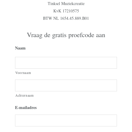
Tinksel Muziekcreatie
KvK 17210575
BTW NL 1654.45.889.B01
Vraag de gratis proefcode aan
Naam
Voornaam
Achternaam
E-mailadres