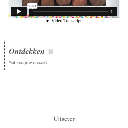
Ontdekken
Wat weet je over
blues
?
Uitgever