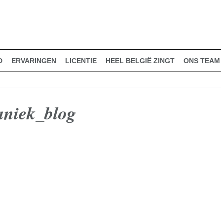
D
ERVARINGEN
LICENTIE
HEEL BELGIË ZINGT
ONS TEAM
paniek_blog