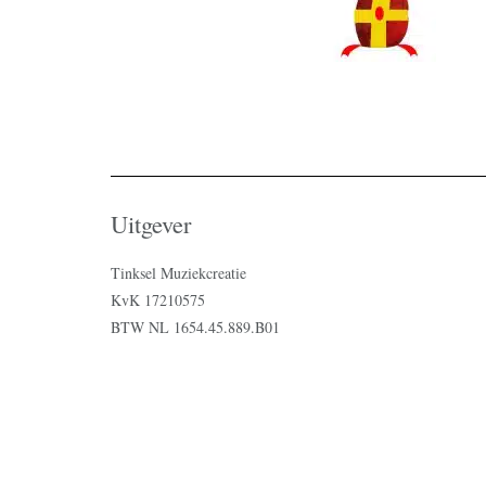
Uitgever
Tinksel Muziekcreatie
KvK 17210575
BTW NL 1654.45.889.B01