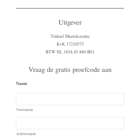
Uitgever
Tinksel Muziekcreatie
KvK 17210575
BTW NL 1654.45.889.B01
Vraag de gratis proefcode aan
Naam
Voornaam
Achternaam