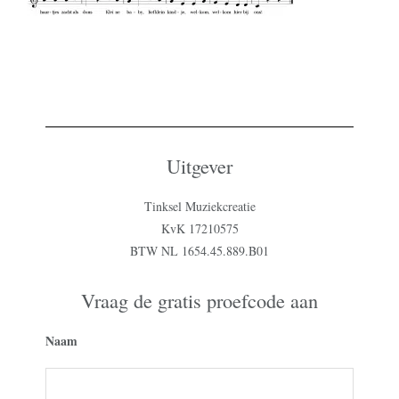
Uitgever
Tinksel Muziekcreatie
KvK 17210575
BTW NL 1654.45.889.B01
Vraag de gratis proefcode aan
Naam