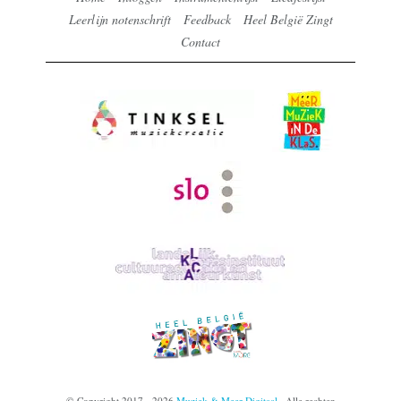
Leerlijn notenschrift
Feedback
Heel België Zingt
Contact
© Copyright 2017 - 2026
Muziek & Meer Digitaal
· Alle rechten