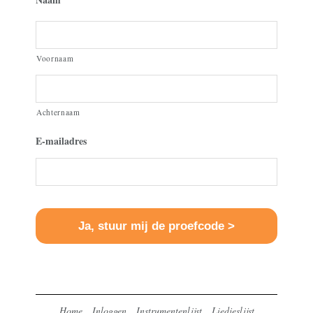
Voornaam
Achternaam
E-mailadres
Home
Inloggen
Instrumentenlijst
Liedjeslijst