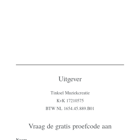
Uitgever
Tinksel Muziekcreatie
KvK 17210575
BTW NL 1654.45.889.B01
Vraag de gratis proefcode aan
Naam