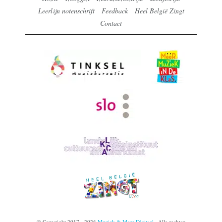
Leerlijn notenschrift
Feedback
Heel België Zingt
Contact
© Copyright 2017 - 2026
Muziek & Meer Digitaal
· Alle rechten