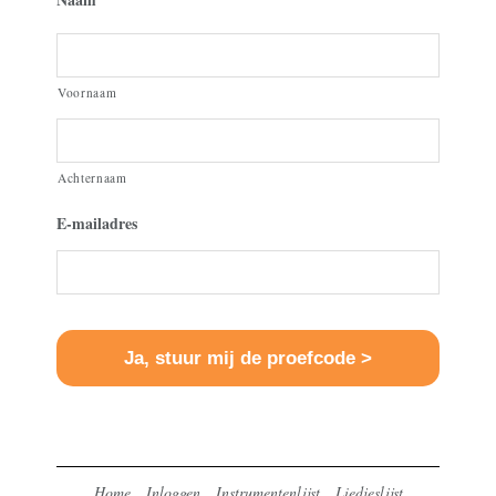
Voornaam
Achternaam
E-mailadres
Home
Inloggen
Instrumentenlijst
Liedjeslijst