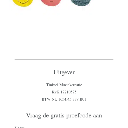
Uitgever
Tinksel Muziekcreatie
KvK 17210575
BTW NL 1654.45.889.B01
Vraag de gratis proefcode aan
Naam