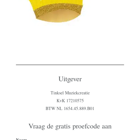
Uitgever
Tinksel Muziekcreatie
KvK 17210575
BTW NL 1654.45.889.B01
Vraag de gratis proefcode aan
Naam