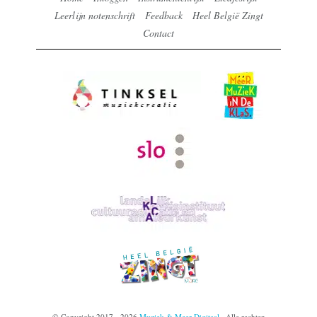
Leerlijn notenschrift
Feedback
Heel België Zingt
Contact
© Copyright 2017 - 2026
Muziek & Meer Digitaal
· Alle rechten