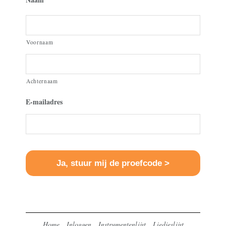
Voornaam
Achternaam
E-mailadres
Home
Inloggen
Instrumentenlijst
Liedjeslijst