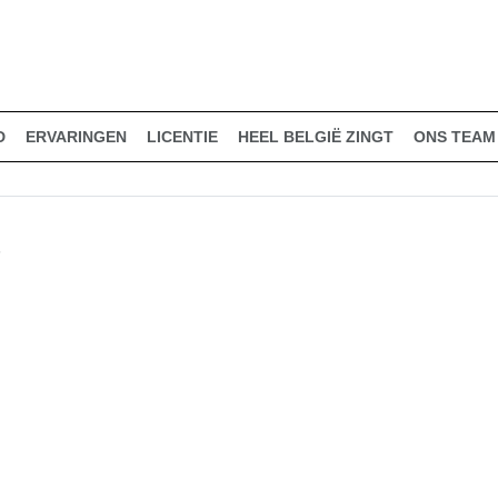
D
ERVARINGEN
LICENTIE
HEEL BELGIË ZINGT
ONS TEAM