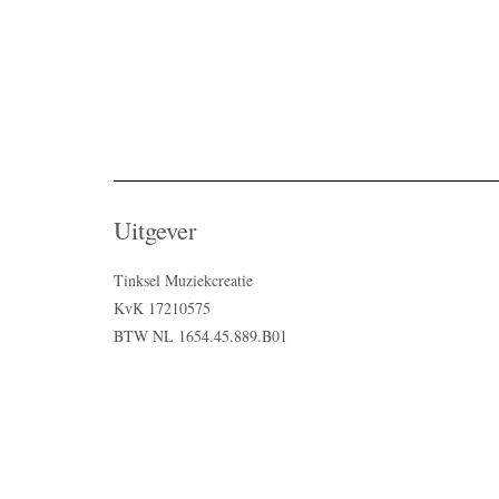
Uitgever
Tinksel Muziekcreatie
KvK 17210575
BTW NL 1654.45.889.B01