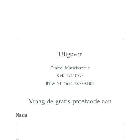
Uitgever
Tinksel Muziekcreatie
KvK 17210575
BTW NL 1654.45.889.B01
Vraag de gratis proefcode aan
Naam