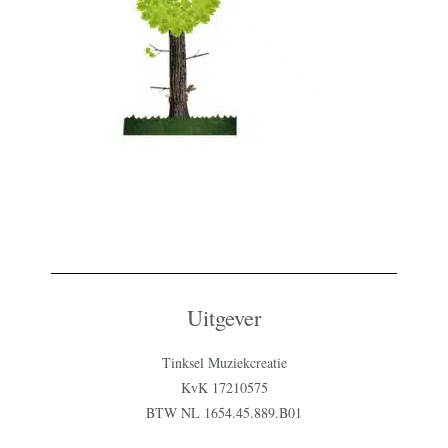
Uitgever
Tinksel Muziekcreatie
KvK 17210575
BTW NL 1654.45.889.B01