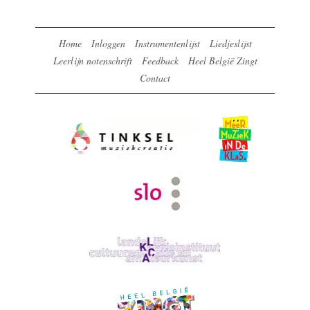
Home
Inloggen
Instrumentenlijst
Liedjeslijst
Leerlijn notenschrift
Feedback
Heel België Zingt
Contact