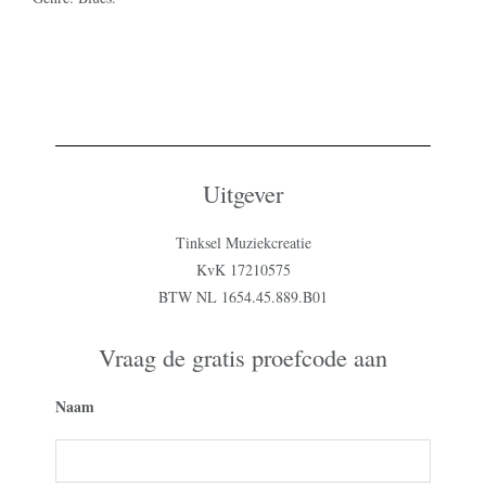
Uitgever
Tinksel Muziekcreatie
KvK 17210575
BTW NL 1654.45.889.B01
Vraag de gratis proefcode aan
Naam