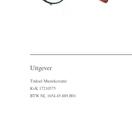
Uitgever
Tinksel Muziekcreatie
KvK 17210575
BTW NL 1654.45.889.B01