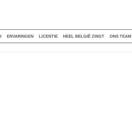
D
ERVARINGEN
LICENTIE
HEEL BELGIË ZINGT
ONS TEAM