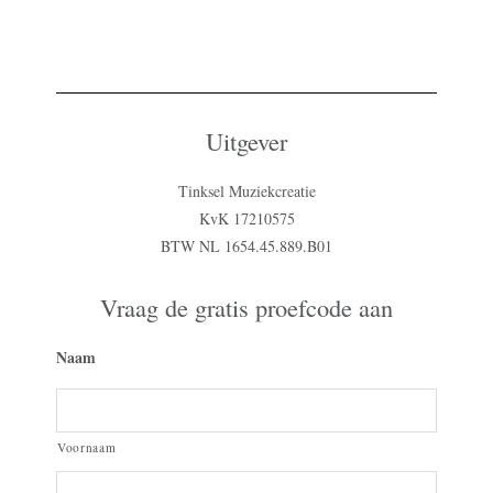
Uitgever
Tinksel Muziekcreatie
KvK 17210575
BTW NL 1654.45.889.B01
Vraag de gratis proefcode aan
Naam
Voornaam