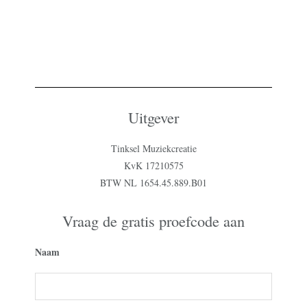
Uitgever
Tinksel Muziekcreatie
KvK 17210575
BTW NL 1654.45.889.B01
Vraag de gratis proefcode aan
Naam