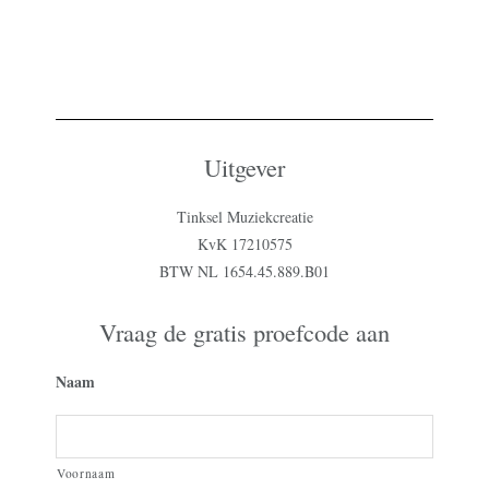
Uitgever
Tinksel Muziekcreatie
KvK 17210575
BTW NL 1654.45.889.B01
Vraag de gratis proefcode aan
Naam
Voornaam