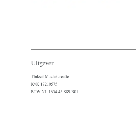
Uitgever
Tinksel Muziekcreatie
KvK 17210575
BTW NL 1654.45.889.B01