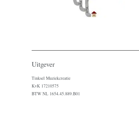
Uitgever
Tinksel Muziekcreatie
KvK 17210575
BTW NL 1654.45.889.B01