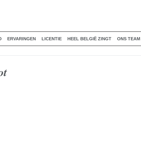
D
ERVARINGEN
LICENTIE
HEEL BELGIË ZINGT
ONS TEAM
ot