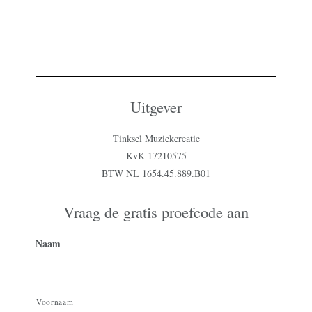
Uitgever
Tinksel Muziekcreatie
KvK 17210575
BTW NL 1654.45.889.B01
Vraag de gratis proefcode aan
Naam
Voornaam