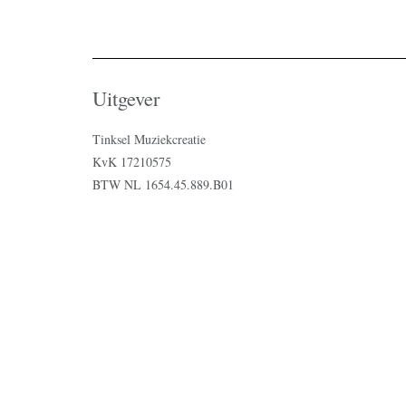
Uitgever
Tinksel Muziekcreatie
KvK 17210575
BTW NL 1654.45.889.B01