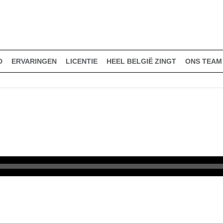
D
ERVARINGEN
LICENTIE
HEEL BELGIË ZINGT
ONS TEAM