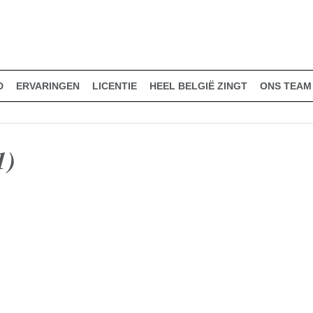
D
ERVARINGEN
LICENTIE
HEEL BELGIË ZINGT
ONS TEAM
1)