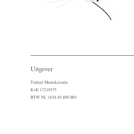
Uitgever
Tinksel Muziekcreatie
KvK 17210575
BTW NL 1654.45.889.B01