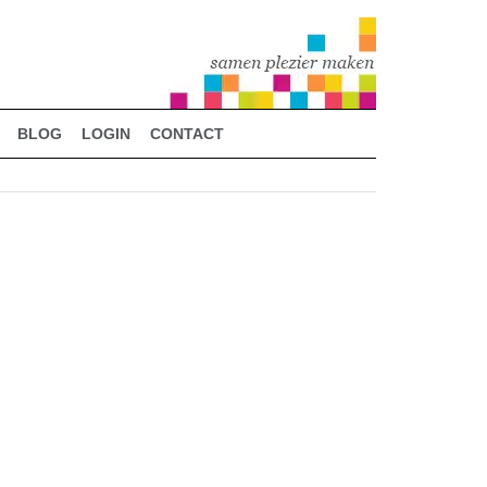
BLOG
LOGIN
CONTACT