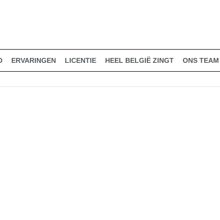
D
ERVARINGEN
LICENTIE
HEEL BELGIË ZINGT
ONS TEAM