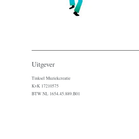
Uitgever
Tinksel Muziekcreatie
KvK 17210575
BTW NL 1654.45.889.B01