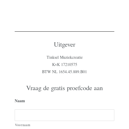
Uitgever
Tinksel Muziekcreatie
KvK 17210575
BTW NL 1654.45.889.B01
Vraag de gratis proefcode aan
Naam
Voornaam