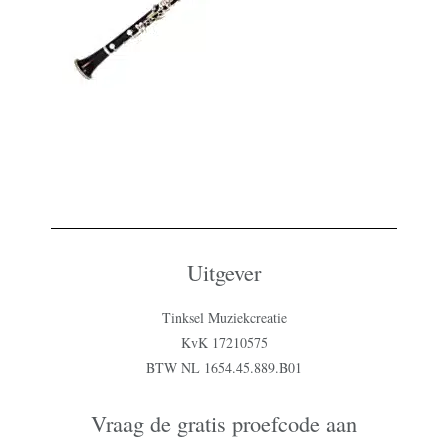
Uitgever
Tinksel Muziekcreatie
KvK 17210575
BTW NL 1654.45.889.B01
Vraag de gratis proefcode aan