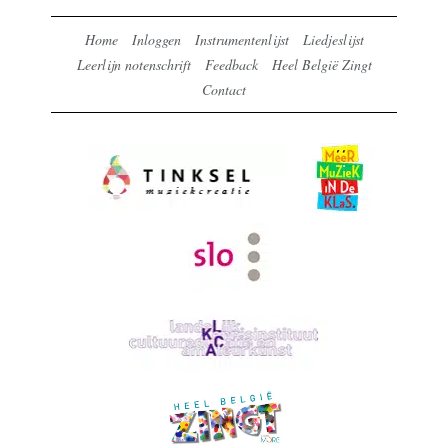
Home
Inloggen
Instrumentenlijst
Liedjeslijst
Leerlijn notenschrift
Feedback
Heel België Zingt
Contact