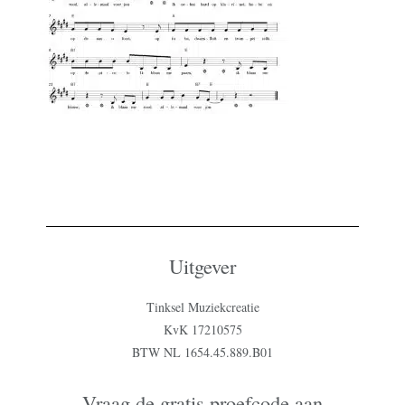
Uitgever
Tinksel Muziekcreatie
KvK 17210575
BTW NL 1654.45.889.B01
Vraag de gratis proefcode aan