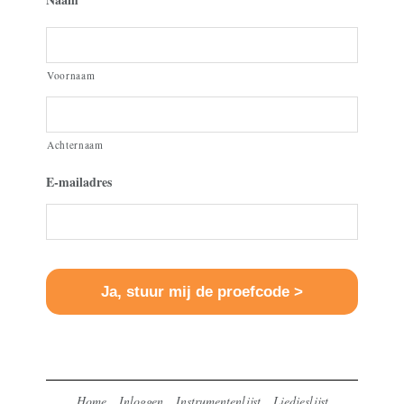
Voornaam
Achternaam
E-mailadres
Home
Inloggen
Instrumentenlijst
Liedjeslijst