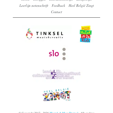
Leerlijn notenschrift
Feedback
Heel België Zingt
Contact
© Copyright 2017 - 2026
Muziek & Meer Digitaal
· Alle rechten