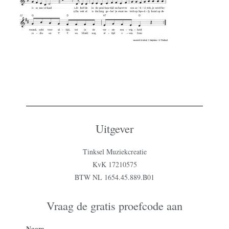
Uitgever
Tinksel Muziekcreatie
KvK 17210575
BTW NL 1654.45.889.B01
Vraag de gratis proefcode aan
Naam