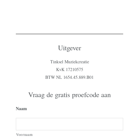
Uitgever
Tinksel Muziekcreatie
KvK 17210575
BTW NL 1654.45.889.B01
Vraag de gratis proefcode aan
Naam
Voornaam