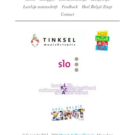
Leerlijn notenschrift
Feedback
Heel België Zingt
Contact
© Copyright 2017 - 2026
Muziek & Meer Digitaal
· Alle rechten