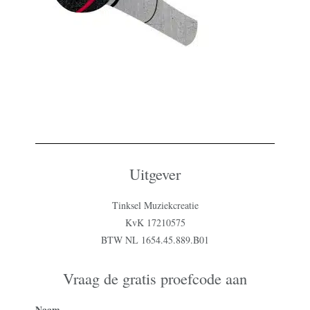
Uitgever
Tinksel Muziekcreatie
KvK 17210575
BTW NL 1654.45.889.B01
Vraag de gratis proefcode aan
Naam