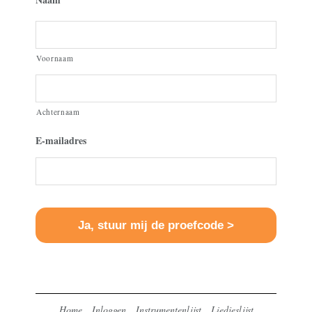
Voornaam
Achternaam
E-mailadres
Home
Inloggen
Instrumentenlijst
Liedjeslijst