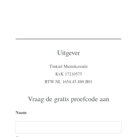
Uitgever
Tinksel Muziekcreatie
KvK 17210575
BTW NL 1654.45.889.B01
Vraag de gratis proefcode aan
Naam