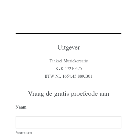
Uitgever
Tinksel Muziekcreatie
KvK 17210575
BTW NL 1654.45.889.B01
Vraag de gratis proefcode aan
Naam
Voornaam