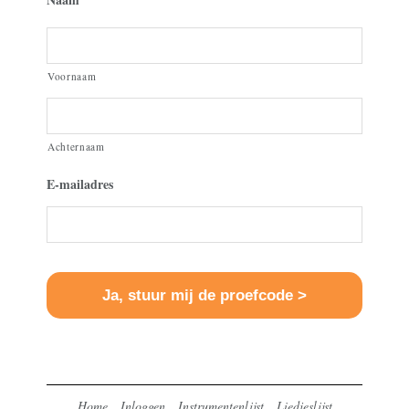
Voornaam
Achternaam
E-mailadres
Home
Inloggen
Instrumentenlijst
Liedjeslijst