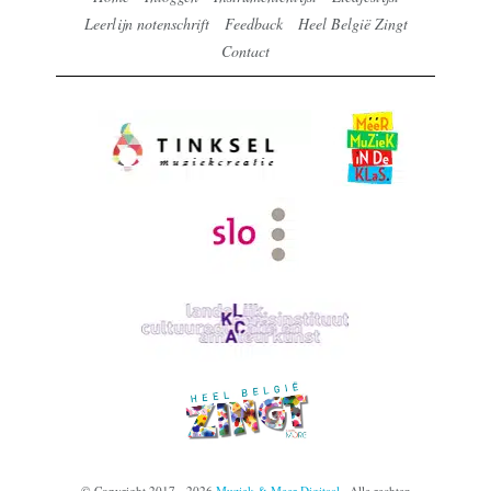
Leerlijn notenschrift
Feedback
Heel België Zingt
Contact
© Copyright 2017 - 2026
Muziek & Meer Digitaal
· Alle rechten