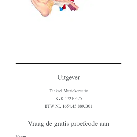
Uitgever
Tinksel Muziekcreatie
KvK 17210575
BTW NL 1654.45.889.B01
Vraag de gratis proefcode aan
Naam