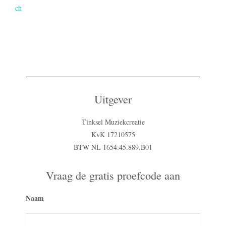
ch
Uitgever
Tinksel Muziekcreatie
KvK 17210575
BTW NL 1654.45.889.B01
Vraag de gratis proefcode aan
Naam