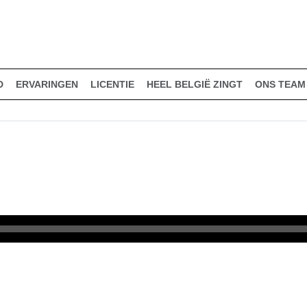
D
ERVARINGEN
LICENTIE
HEEL BELGIË ZINGT
ONS TEAM