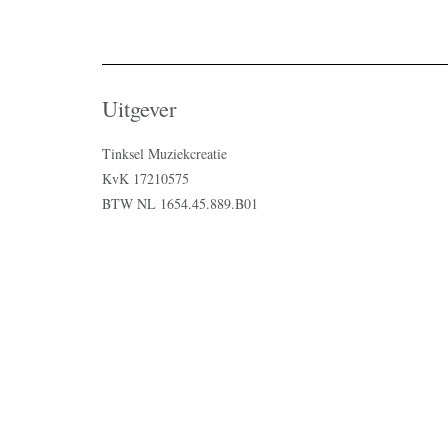
Uitgever
Tinksel Muziekcreatie
KvK 17210575
BTW NL 1654.45.889.B01