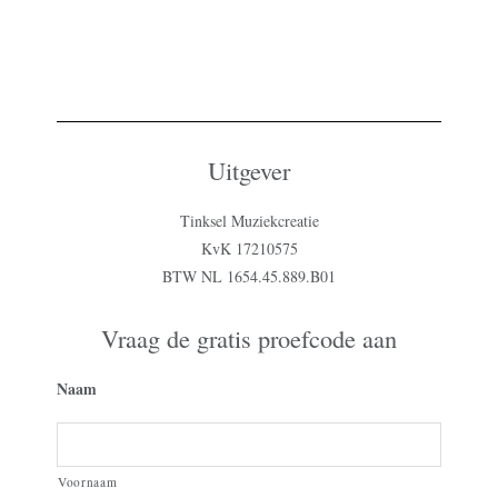
Uitgever
Tinksel Muziekcreatie
KvK 17210575
BTW NL 1654.45.889.B01
Vraag de gratis proefcode aan
Naam
Voornaam