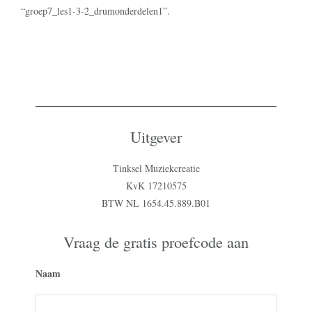
“groep7_les1-3-2_drumonderdelen1”.
Uitgever
Tinksel Muziekcreatie
KvK 17210575
BTW NL 1654.45.889.B01
Vraag de gratis proefcode aan
Naam