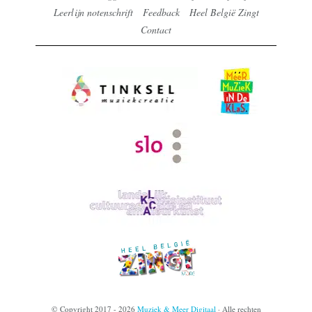
Leerlijn notenschrift
Feedback
Heel België Zingt
Contact
© Copyright 2017 - 2026
Muziek & Meer Digitaal
· Alle rechten