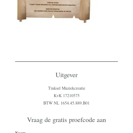
Uitgever
Tinksel Muziekcreatie
KvK 17210575
BTW NL 1654.45.889.B01
Vraag de gratis proefcode aan
Naam