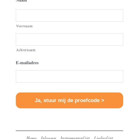
Voornaam
Achternaam
E-mailadres
Home
Inloggen
Instrumentenlijst
Liedjeslijst