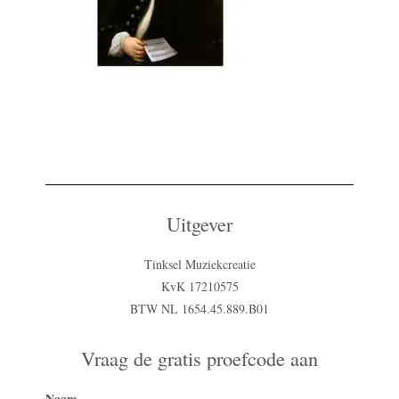
Uitgever
Tinksel Muziekcreatie
KvK 17210575
BTW NL 1654.45.889.B01
Vraag de gratis proefcode aan
Naam