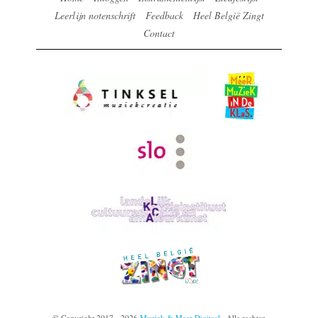
Leerlijn notenschrift
Feedback
Heel België Zingt
Contact
© Copyright 2017 - 2026
Muziek & Meer Digitaal
· Alle rechten