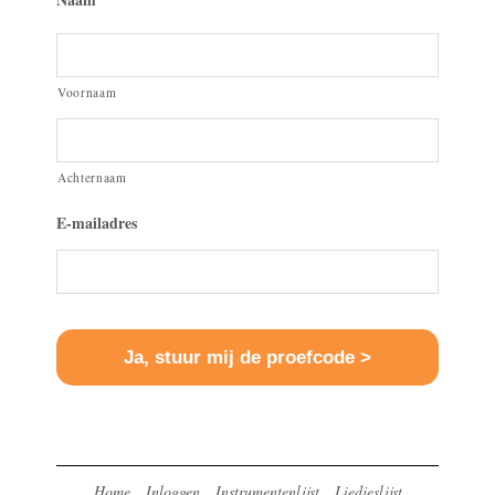
Voornaam
Achternaam
E-mailadres
Home
Inloggen
Instrumentenlijst
Liedjeslijst