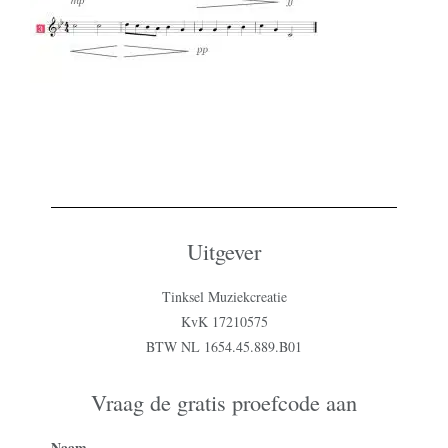
Uitgever
Tinksel Muziekcreatie
KvK 17210575
BTW NL 1654.45.889.B01
Vraag de gratis proefcode aan
Naam