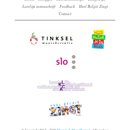
Leerlijn notenschrift
Feedback
Heel België Zingt
Contact
© Copyright 2017 - 2026
Muziek & Meer Digitaal
· Alle rechten