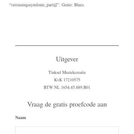
“verrassingssymfonie_partij2”. Genre: Blues.
Uitgever
Tinksel Muziekcreatie
KvK 17210575
BTW NL 1654.45.889.B01
Vraag de gratis proefcode aan
Naam