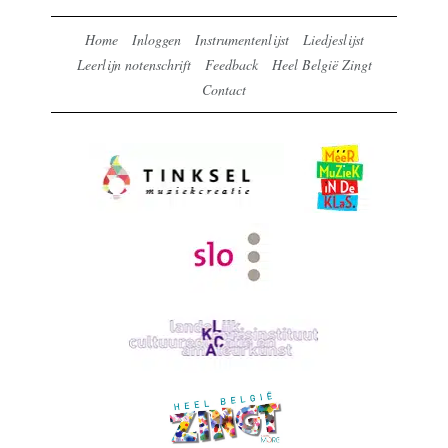
Home
Inloggen
Instrumentenlijst
Liedjeslijst
Leerlijn notenschrift
Feedback
Heel België Zingt
Contact