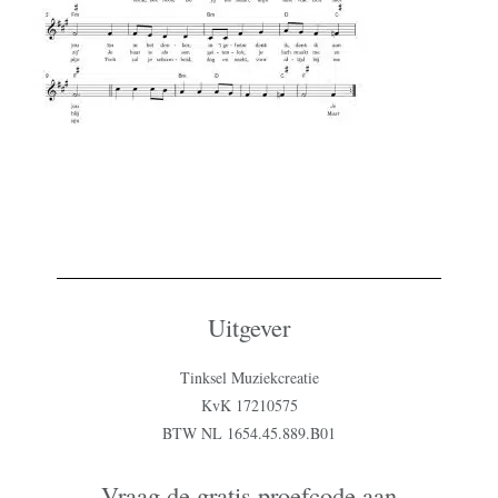
Uitgever
Tinksel Muziekcreatie
KvK 17210575
BTW NL 1654.45.889.B01
Vraag de gratis proefcode aan