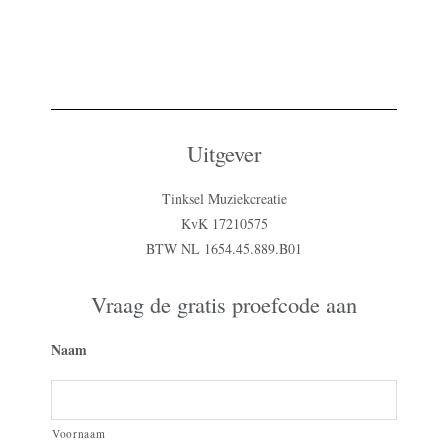
Uitgever
Tinksel Muziekcreatie
KvK 17210575
BTW NL 1654.45.889.B01
Vraag de gratis proefcode aan
Naam
Voornaam