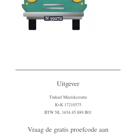
Uitgever
Tinksel Muziekcreatie
KvK 17210575
BTW NL 1654.45.889.B01
Vraag de gratis proefcode aan