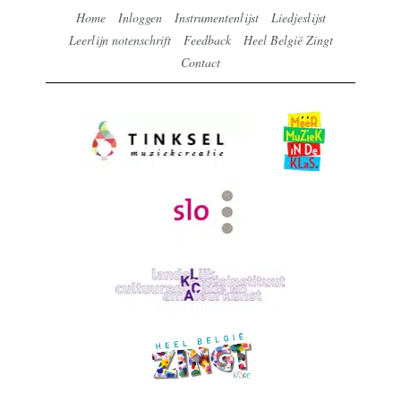
Home
Inloggen
Instrumentenlijst
Liedjeslijst
Leerlijn notenschrift
Feedback
Heel België Zingt
Contact