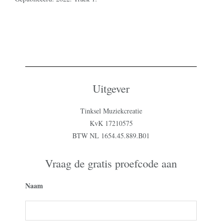
Uitgever
Tinksel Muziekcreatie
KvK 17210575
BTW NL 1654.45.889.B01
Vraag de gratis proefcode aan
Naam