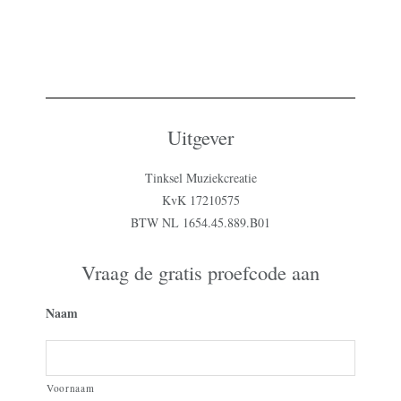
Uitgever
Tinksel Muziekcreatie
KvK 17210575
BTW NL 1654.45.889.B01
Vraag de gratis proefcode aan
Naam
Voornaam