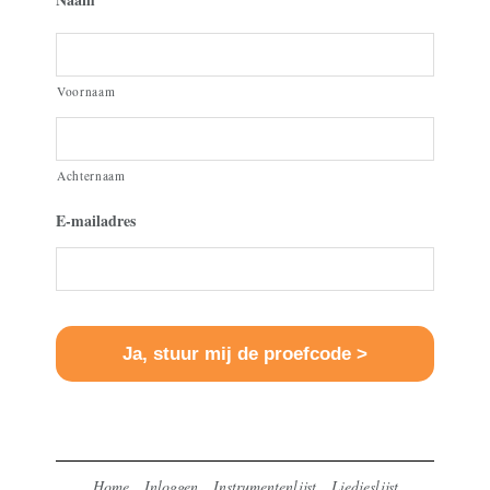
Voornaam
Achternaam
E-mailadres
Home
Inloggen
Instrumentenlijst
Liedjeslijst