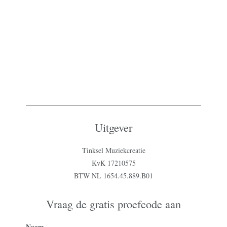
Uitgever
Tinksel Muziekcreatie
KvK 17210575
BTW NL 1654.45.889.B01
Vraag de gratis proefcode aan
Naam