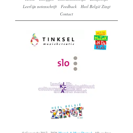
Leerlijn notenschrift
Feedback
Heel België Zingt
Contact
© Copyright 2017 - 2026
Muziek & Meer Digitaal
· Alle rechten