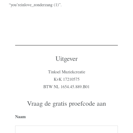
“you’reinlove_zonderzang (1)”.
Uitgever
Tinksel Muziekcreatie
KvK 17210575
BTW NL 1654.45.889.B01
Vraag de gratis proefcode aan
Naam